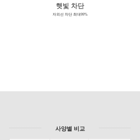
햇빛 차단
자외선 차단 최대99%
사양별 비교