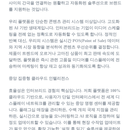
사이의 간극을 연결하는 원활하고 자동화된 솔루션으로 브랜드
를 지원하는 것입니다.
우리 플랫폼은 단순한 콘텐츠 관리 시스템 이상입니다. 고도화
된 AI 기반 생태계입니다. 인터브리드는 기업이 미디어 스케줄
링을 전례 없는 정확도로 자동화할 수 있도록 합니다. 정적인
반복 대신, 우리의 시스템은 실시간 POS(Point of Sale) 데이터
와 지역 시장 동향을 분석하여 콘텐츠 우선순위를 결정합니다.
제품이 트렌드에 오르거나 고마진 상품이 최고 판매 속도에 도
달하면, 플랫폼은 즉시 관련 고품질 미디어를 디스플레이에 전
송하여 마케팅이 항상 재고 성과와 동기화되도록 합니다.
중앙 집중형 클라우드 인텔리전스
효율성은 인터브리드 경험의 핵심입니다. 저희 플랫폼은 100%
클라우드 기반으로, 사용자가 단일 인터페이스에서 전 세계 디
스플레이 네트워크를 관리할 수 있는 중앙 명령 센터를 제공합
니다. 플래그십 매장을 관리하든, 수백 개의 국제 지점을 관리
하든, 실시간으로 성능을 모니터링하고 AI 로직을 조정하며 일
정도 업데이트할 수 있습니다. 이를 통해 현장 수작업 업데이트
가 필요 없으며, 확장 가능한 '설정 후 잊기' 솔루션을 제공하여