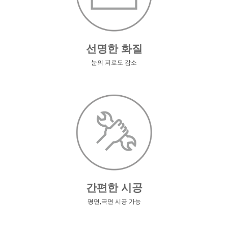
선명한 화질
눈의 피로도 감소
간편한 시공
평면,곡면 시공 가능